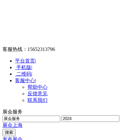
客服热线：
15652313796
平台首页
|
手机版
|
二维码
|
客服中心
|
帮助中心
反馈意见
联系我们
展会服务
展会
上海